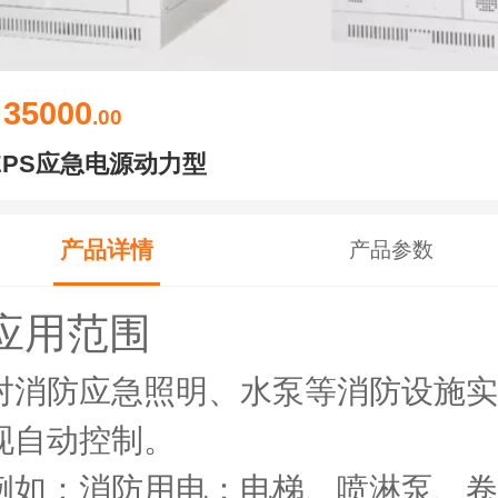
35000
￥
.00
EPS应急电源动力型
产品详情
产品参数
应用范围
对消防应急照明、水泵等消防设施实
现自动控制。
例如：消防用电：电梯、喷淋泵、卷